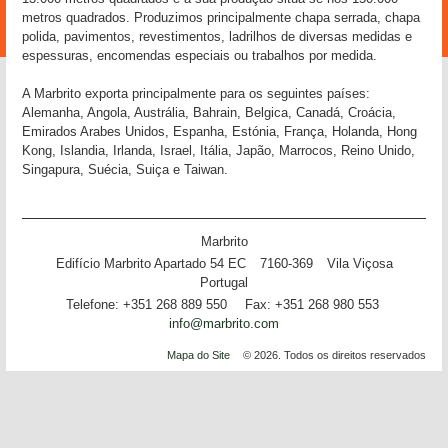
metros quadrados. Produzimos principalmente chapa serrada, chapa
polida, pavimentos, revestimentos, ladrilhos de diversas medidas e
espessuras, encomendas especiais ou trabalhos por medida.
A Marbrito exporta principalmente para os seguintes países:
Alemanha, Angola, Austrália, Bahrain, Belgica, Canadá, Croácia,
Emirados Arabes Unidos, Espanha, Estónia, França, Holanda, Hong
Kong, Islandia, Irlanda, Israel, Itália, Japão, Marrocos, Reino Unido,
Singapura, Suécia, Suiça e Taiwan.
Marbrito
Edifício Marbrito Apartado 54 EC
7160-369
Vila Viçosa
Portugal
Telefone:
+351 268 889 550
Fax:
+351 268 980 553
info@marbrito.com
Mapa do Site
© 2026. Todos os direitos reservados