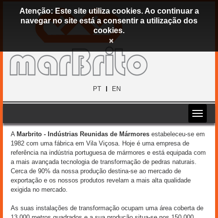
Atenção: Este site utiliza cookies. Ao continuar a
navegar no site está a consentir a utilização dos
cookies.
×
PT
EN
A
Marbrito - Indústrias Reunidas de Mármores
estabeleceu-se em
1982 com uma fábrica em Vila Viçosa. Hoje é uma empresa de
referência na indústria portuguesa de mármores e está equipada com
a mais avançada tecnologia de transformação de pedras naturais.
Cerca de 90% da nossa produção destina-se ao mercado de
exportação e os nossos produtos revelam a mais alta qualidade
exigida no mercado.
As suas instalações de transformação ocupam uma área coberta de
13.000 metros quadrados e a sua produção situa-se nos 150.000